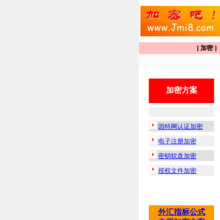
[ 加密 
加密方案
因特网认证加密
电子注册加密
密钥软盘加密
授权文件加密
外汇指标公式