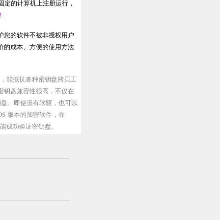
台固定的计算机上注册运行，
！
护您的软件不被非授权用户
价的成本、方便的使用方法
，能抵抗各种密钥盘拷贝工
密钥盘兼容性很高，不仅在
钥盘。即使没有软驱，也可以
S 版本的加密软件，在
窗口下也能成功验证密钥盘。